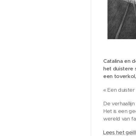
Catalina en d
het duistere 
een toverkol,
« Een duister
De verhaallij
Het is een ge
wereld van fa
Lees het geï