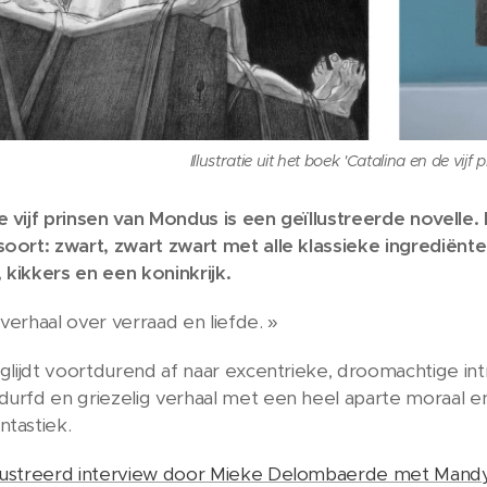
Illustratie uit het boek 'Catalina en de vij
e vijf prinsen van Mondus is een geïllustreerde novelle
soort: zwart, zwart zwart met alle klassieke ingrediënte
 kikkers en een koninkrijk.
 verhaal over verraad en liefde. »
n glijdt voortdurend af naar excentrieke, droomachtige in
durfd en griezelig verhaal met een heel aparte moraal e
ntastiek.
llustreerd interview door Mieke Delombaerde met Mand