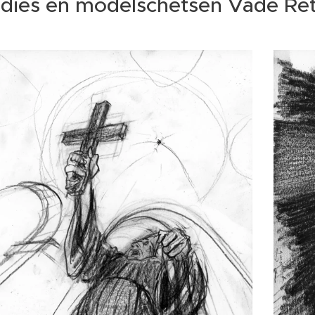
dies en modelschetsen Vade Re