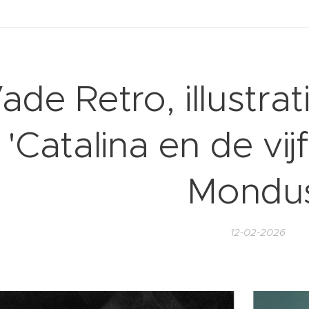
ade Retro, illustrat
'Catalina en de vij
Mondus
12-02-2026