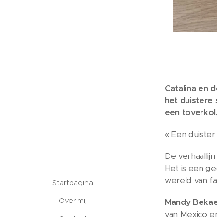
Catalina en d
het duistere 
een toverkol,
« Een duister
De verhaallij
Het is een ge
wereld van fa
Startpagina
Over mij
Mandy Bekae
van Mexico en