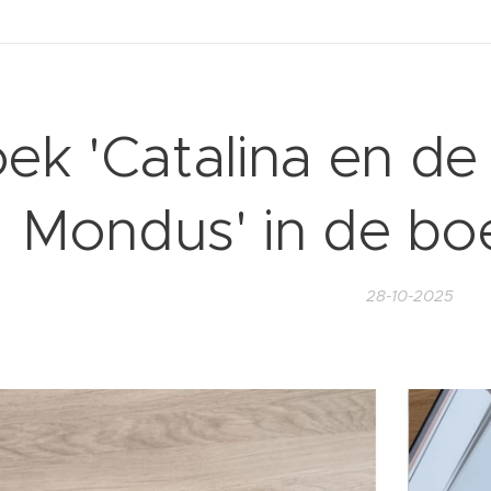
ek 'Catalina en de 
Mondus' in de bo
28-10-2025