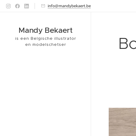
info@mandybekaert.be
Mandy Bekaert
Bo
is een Belgische illustrator
en modelschetser