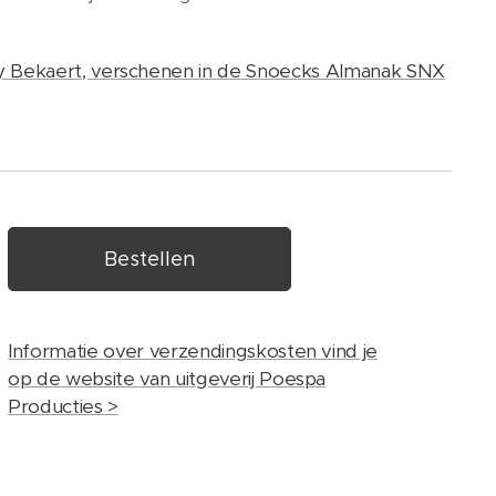
y Bekaert, verschenen in de Snoecks Almanak SNX
Bestellen
Informatie over verzendingskosten vind je
op de website van uitgeverij Poespa
Producties >