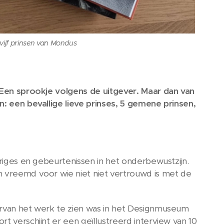
 vijf prinsen van Mondus
. Een sprookje volgens de uitgever. Maar dan van
n: een bevallige lieve prinses, 5 gemene prinsen,
triges en gebeurtenissen in het onderbewustzijn.
n vreemd voor wie niet niet vertrouwd is met de
aarvan het werk te zien was in het Designmuseum
t verschijnt er een geïllustreerd interview van 10